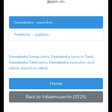
இருங்க பாய்
Sawadeeka - ஸவாடீக்கா
Pathikichu - பத்திகிச்சு
Sawadeeka Songs Lyrics
,
Sawadeeka Lyrics in Tamil
,
Sawadeeka Tamil Lyrics
,
Sawadeeka
,
ஸவாடீக்கா பாடல்
வரிகள்
,
ஸவாடீக்கா வரிகள்
Home
Back to Vidaamuyarchi (2025)