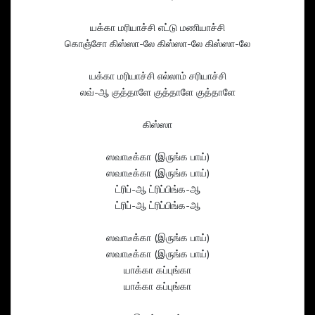
யக்கா மரியாச்சி எட்டு மணியாச்சி
கொஞ்சோ கிஸ்ஸா-லே கிஸ்ஸா-லே கிஸ்ஸா-லே
யக்கா மரியாச்சி எல்லாம் சரியாச்சி
லவ்-ஆ குத்தாளே குத்தாளே குத்தாளே
கிஸ்ஸா
ஸவாடீக்கா (இருங்க பாய்)
ஸவாடீக்கா (இருங்க பாய்)
ட்ரிப்-ஆ ட்ரிப்பிங்க-ஆ
ட்ரிப்-ஆ ட்ரிப்பிங்க-ஆ
ஸவாடீக்கா (இருங்க பாய்)
ஸவாடீக்கா (இருங்க பாய்)
யாக்கா கப்புங்கா
யாக்கா கப்புங்கா