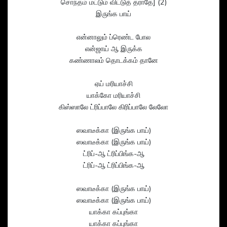
சொந்தம் மட்டும் விட்டுத் தராதே] (2)
இருங்க பாய்
என்னாலும் ப்ரெண்ட போல
என்ஜாய் ஆ இருக்க
கண்ணாலம் தொடக்கம் தானே
ஏய் மரியாச்சி
யாக்கோ மரியாச்சி
கிஸ்ஸாலே ட்ரிப்பாலே கிரிப்பாலே லேலோ
ஸவாடீக்கா (இருங்க பாய்)
ஸவாடீக்கா (இருங்க பாய்)
ட்ரிப்-ஆ ட்ரிப்பிங்க-ஆ
ட்ரிப்-ஆ ட்ரிப்பிங்க-ஆ
ஸவாடீக்கா (இருங்க பாய்)
ஸவாடீக்கா (இருங்க பாய்)
யாக்கா கப்புங்கா
யாக்கா கப்புங்கா