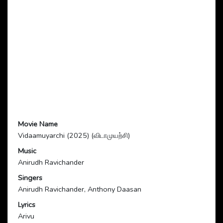
Movie Name
Vidaamuyarchi (2025) (விடாமுயற்சி)
Music
Anirudh Ravichander
Singers
Anirudh Ravichander, Anthony Daasan
Lyrics
Arivu