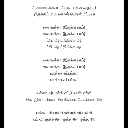
அணைச்சுக்கவா அழகா உன்ன ஒருத்தி
புரிஞ்சுகிட்டா அவதான் பொண்டாட்டியா
ஸவாடீக்கா (இருங்க பாய்)
ஸவாடீக்கா (இருங்க பாய்)
ட்ரிப்-ஆ ட்ரிப்பிங்க-ஆ
ட்ரிப்-ஆ ட்ரிப்பிங்க-ஆ
ஸவாடீக்கா (இருங்க பாய்)
ஸவாடீக்கா (இருங்க பாய்)
யாக்கா கப்புங்கா
யாக்கா கப்புங்கா
யக்கா மரியாச்சி எட்டு மணியாச்சி
கொஞ்சோ கிஸ்ஸா-லே கிஸ்ஸா-லே கிஸ்ஸா-லே
யக்கா மரியாச்சி எல்லாம் சரியாச்சி
லவ்-ஆ குத்தாளே குத்தாளே குத்தாளே