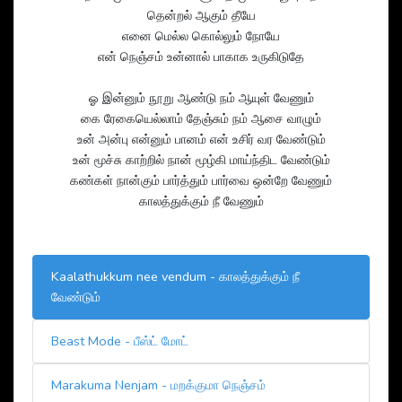
தென்றல் ஆகும் தீயே
எனை மெல்ல கொல்லும் நோயே
என் நெஞ்சம் உன்னால் பாகாக உருகிடுதே
ஓ இன்னும் நூறு ஆண்டு நம் ஆயுள் வேணும்
கை ரேகையெல்லாம் தேஞ்சும் நம் ஆசை வாழும்
உன் அன்பு என்னும் பானம் என் உசிர் வர வேண்டும்
உன் மூச்சு காற்றில் நான் மூழ்கி மாய்ந்திட வேண்டும்
கண்கள் நான்கும் பார்த்தும் பார்வை ஒன்றே வேணும்
காலத்துக்கும் நீ வேணும்
Kaalathukkum nee vendum - காலத்துக்கும் நீ
வேண்டும்
Beast Mode - பீஸ்ட் மோட்
Marakuma Nenjam - மறக்குமா நெஞ்சம்