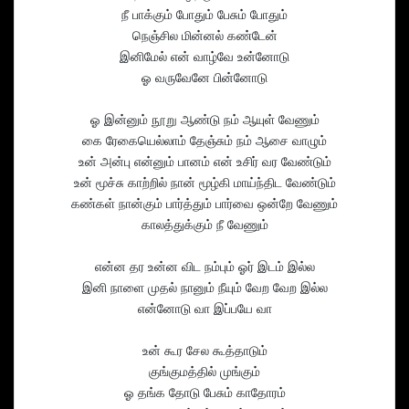
நீ பாக்கும் போதும் பேசும் போதும்
நெஞ்சில மின்னல் கண்டேன்
இனிமேல் என் வாழ்வே உன்னோடு
ஓ வருவேனே பின்னோடு
ஓ இன்னும் நூறு ஆண்டு நம் ஆயுள் வேணும்
கை ரேகையெல்லாம் தேஞ்சும் நம் ஆசை வாழும்
உன் அன்பு என்னும் பானம் என் உசிர் வர வேண்டும்
உன் மூச்சு காற்றில் நான் மூழ்கி மாய்ந்திட வேண்டும்
கண்கள் நான்கும் பார்த்தும் பார்வை ஒன்றே வேணும்
காலத்துக்கும் நீ வேணும்
என்ன தர உன்ன விட நம்பும் ஓர் இடம் இல்ல
இனி நாளை முதல் நானும் நீயும் வேற வேற இல்ல
என்னோடு வா இப்பயே வா
உன் கூர சேல கூத்தாடும்
குங்குமத்தில் முங்கும்
ஓ தங்க தோடு பேசும் காதோரம்