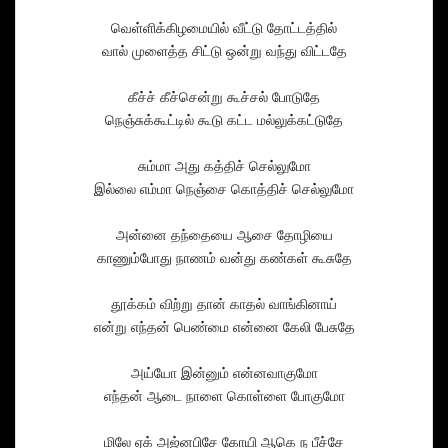
வெள்ளிக்கிழமையில் வீட்டு தோட்டத்தில்
வால் முளைத்த சிட்டு ஒன்று வந்து விட்டதே
கீச்ச் கீச்சென்று கூச்சல் போடுதே
நெஞ்சுக்கூட்டில் கூடு கட்ட மல்லுக்கட்டுதே
சும்மா அது கத்திச் செல்லுமோ
இல்லை எம்மா நெஞ்சை கொத்திச் செல்லுமோ
அன்னை தந்தையை ஆசை தோழியை
காணும்போது நாணம் வன்து கண்கள் கூசுதே
தூக்கம் விற்று தான் காதல் வாங்கினாய்
என்று எந்தன் பெண்மை என்னை கேலி பேசுதே
அய்யோ இன்னும் என்னவாகுமோ
எந்தன் ஆடை நாளை கொள்ளை போகுமோ
மிலே ஏக் அஜ்னபிசே கோயி ஆகெ ந பீச்சே