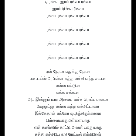
ஏ ரங்கா ஹாய் ரங்கா ரங்கா
ஹாய் ரிங்கா ரிங்கா
ரங்கா ரங்கா ரங்கா ரங்கா
ரங்கா ரங்கா ரங்கா ரங்கா
ரங்கா ரங்கா ரங்கா ரங்கா
ரங்கா ரங்கா ரங்கா ரங்கா
ஏன் நேரமா எதுக்கு நேரமா
பல பாய்ஸ் அ பின்ன சுத்த வச்சி வந்த சாபமா
என்ன மட்டுமா
எக்க சக்கமா
அட இன்னும் யார அலைய வச்ச ரொம்ப பாவமா
வேணும்னு என்ன சுத்த வச்சிட்டானா
இங்கேதான் எங்கோ ஒழிஞ்சிருக்கானா
பிள்ளையாரு பிள்ளையாரு
என் கண்ணில் காட்டு அவன் யாரு யாரு
சுத்தி சுத்தியே நடு ரோட்டில் நிக்கிறேன்