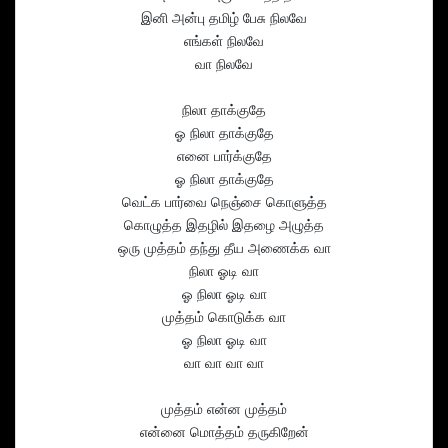
இனி அன்பு தமிழ் பேசு நிலவே
எங்கள் நிலவே
வா நிலவே
நிலா தாக்குதே
ஓ நிலா தாக்குதே
எனை பார்க்குதே
ஓ நிலா தாக்குதே
வெட்க பார்வை நெஞ்சை கொளுத்த
கொழுத்த இதழில் இதழை அழுத்த
ஒரு முத்தம் தந்து தீய அணைக்க வா
நிலா ஓடி வா
ஓ நிலா ஓடி வா
முத்தம் கொடுக்க வா
ஓ நிலா ஓடி வா
வா வா வா வா
முத்தம் என்ன முத்தம்
என்னை மொத்தம் தருகிறேன்