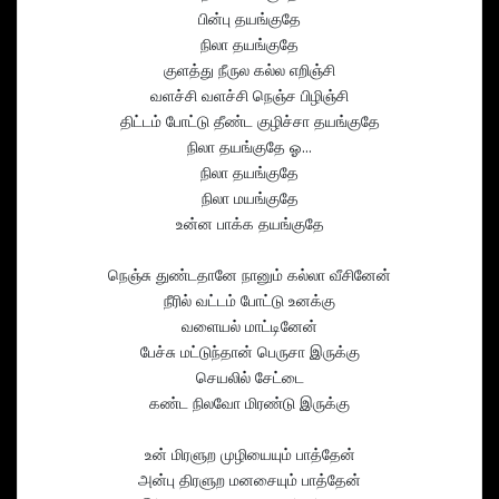
பின்பு தயங்குதே
நிலா தயங்குதே
குளத்து நீருல கல்ல எறிஞ்சி
வளச்சி வளச்சி நெஞ்ச பிழிஞ்சி
திட்டம் போட்டு தீண்ட குழிச்சா தயங்குதே
நிலா தயங்குதே ஓ...
நிலா தயங்குதே
நிலா மயங்குதே
உன்ன பாக்க தயங்குதே
நெஞ்சு துண்டதானே நானும் கல்லா வீசினேன்
நீரில் வட்டம் போட்டு உனக்கு
வளையல் மாட்டினேன்
பேச்சு மட்டுந்தான் பெருசா இருக்கு
செயலில் சேட்டை
கண்ட நிலவோ மிரண்டு இருக்கு
உன் மிரளுற முழியையும் பாத்தேன்
அன்பு திரளுற மனசையும் பாத்தேன்