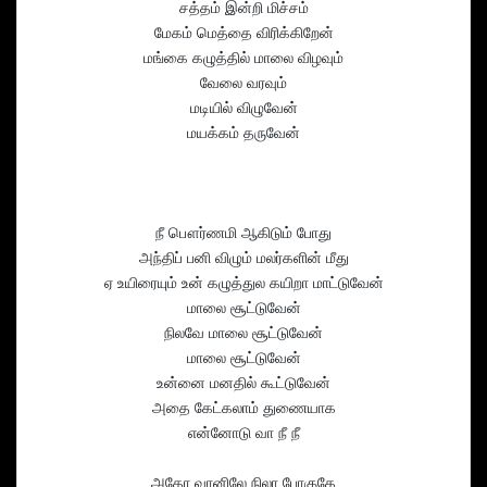
சத்தம் இன்றி மிச்சம்
மேகம் மெத்தை விரிக்கிறேன்
மங்கை கழுத்தில் மாலை விழவும்
வேலை வரவும்
மடியில் விழுவேன்
மயக்கம் தருவேன்
நீ பௌர்ணமி ஆகிடும் போது
அந்திப் பனி விழும் மலர்களின் மீது
ஏ உயிரையும் உன் கழுத்துல கயிறா மாட்டுவேன்
மாலை சூட்டுவேன்
நிலவே மாலை சூட்டுவேன்
மாலை சூட்டுவேன்
உன்னை மனதில் கூட்டுவேன்
அதை கேட்கலாம் துணையாக
என்னோடு வா நீ நீ
அதோ வானிலே நிலா போகுதே