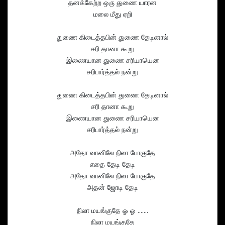
தனக்கேற்ற ஒரு துணை யாரன
மலை மீது ஏறி
துணை கிடைத்தபின் துணை தேடினால்
சரி தானா கூறு
இணையான துணை சரியாயென
சரிபார்த்தல் நன்று
துணை கிடைத்தபின் துணை தேடினால்
சரி தானா கூறு
இணையான துணை சரியாயென
சரிபார்த்தல் நன்று
அதோ வானிலே நிலா போகுதே
எதை தேடி தேடி
அதோ வானிலே நிலா போகுதே
அதன் ஜோடி தேடி
நிலா மயங்குதே ஓ ஓ .......
நிலா மயங்குதே