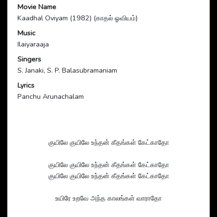
Movie Name
Kaadhal Oviyam (1982) (காதல் ஓவியம்)
Music
Ilaiyaraaja
Singers
S. Janaki, S. P. Balasubramaniam
Lyrics
Panchu Arunachalam
குயிலே குயிலே உந்தன் கீதங்கள் கேட்காதோ
குயிலே குயிலே உந்தன் கீதங்கள் கேட்காதோ
குயிலே குயிலே உந்தன் கீதங்கள் கேட்காதோ
உயிரே உறவே அந்த காலங்கள் வாராதோ