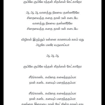
குயிலே குயிலே உந்தன் கீதங்கள் கேட்காதோ
ஆ ஆ ஆ வானத்து நிலவை தண்ணீரிலே
சிறைவைத்த கதை தான் உன் கடையே
வானத்து நிலவை தண்ணீரிலே
சிறைவைத்த கதை தான் உன் கடையே
விழிகள் இருந்தும் உன்னை காணாமல் சுகம் ஏது
அழகே மலரே வருவாய்யா
ஆ ஆ ஆ
குயிலே குயிலே உந்தன் கீதங்கள் கேட்காதோ
சீர்கொண்ட கவிதை கலைந்ததம்மா
நான் கண்ட கனவும் மறைந்ததம்மா
சீர்கொண்ட கவிதை கலைந்ததம்மா
நான் கண்ட கனவும் மறைந்ததம்மா
சலங்கை இசையை நான் கேட்கின்ற காலம் ஏது