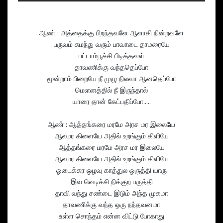
ஆண் : அத்தைக்கு பிறந்தவளே ஆளாகி நின்றவளே
பருவம் சுமந்து வரும் பாவாடை தாமரையே
பட்டாம்பூச்சி பிடித்தவள்
தாவணிக்கு வந்ததெப்போ
மூன்றாம் பிறையே நீ முழு நிலவா ஆனதெப்போ
மெளனத்தில் நீ இருந்தால்
யாரை தான் கேட்பதிப்போ.....
ஆண் : ஆத்தங்கரை மரமே அரச மர இலையே
ஆலமர கிளையே அதில் உறங்கும் கிளியே
ஆத்தங்கரை மரமே அரச மர இலையே
ஆலமர கிளையே அதில் உறங்கும் கிளியே
ஓடைக்கர ஒழவு காத்துல ஒருத்தி யாரு
இவ வெடிச்சி நிக்குற பருத்தி
தாவி வந்து சண்டை இடும் அந்த முகமா
தாவணிக்கு வந்த ஒரு நந்தவனமா
உள்ள சொந்தம் என்ன விட்டு போகாது