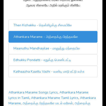
ஆலமர கிளையே அதில் உறங்கும் கிளியே
Then Kizhakku - தென்கிழக்கு சீமையிலே
Athankara Marame - அத்தைக்கு பிறந்தவளே
Maanuthu Mandhayilae - மானுத்து மந்தையில
Edhukku Pondatti - எதுக்கு பொண்டாட்டி
Kathaazha Kaattu Vazhi - வண்டி மாடு எட்டு வச்சு
Athankara Marame Songs Lyrics
,
Athankara Marame
Lyrics in Tamil
,
Athankara Marame Tamil Lyrics
,
Athankara
Marame
,
அத்தைக்கு பிறந்தவளே பாடல் வரிகள்
,
அத்தைக்கு