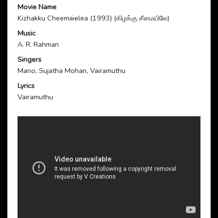
Movie Name
Kizhakku Cheemaielea (1993) (கிழக்கு சீமையிலே)
Music
A. R. Rahman
Singers
Mano, Sujatha Mohan, Vairamuthu
Lyrics
Vairamuthu