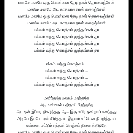
மனமே மனமே ஒரு பொன்னை தேடி நான் தொலைஞ்சேன்
மனமே மனமே அட காதலால நான் கரைஞ்சேன்
மனமே மனமே ஒரு பொன்னை தேடி நான் தொலைஞ்சேன்
மனமே மனமே அட காதலால நான் கரைஞ்சேன்
பக்கம் வந்து கொஞ்சம் முத்தங்கள் தா
பக்கம் வந்து கொஞ்சம் முத்தங்கள் தா
பக்கம் வந்து கொஞ்சம் முத்தங்கள் தா
பக்கம் வந்து கொஞ்சம் முத்தங்கள் தா
பக்கம் வந்து கொஞ்சம் ….
பக்கம் வந்து கொஞ்சம் …
பக்கம் வந்து கொஞ்சம் …
பக்கம் வந்து கொஞ்சம் முத்தங்கள் தா
மலர்ந்ததே உலகம் மறந்ததே
அடி உன்னால் புதிதாய் பிறந்ததே
அட ஏன் இப்படி நிகழ்ந்தது ஆ… இரு உயிர் ஒன்றாய் கலந்தது
அடியே இப்போ ஏன் சிரித்தாய் இதயம் சட்டென நீ பறித்தாய்
உன்னை மட்டும் எந்தன் நெஞ்சம் நினைத்திடுதே
மனமே மனமே ஒரு பொன்னை தேடி நான் தொலைஞ்சேன்