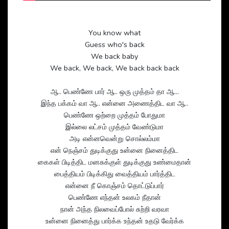
You know what
Guess who's back
We back baby
We back, We back, We back back back
ஆ.. பெண்ணே பார் ஆ.. ஒரு முத்தம் தா ஆ…
இந்த பக்கம் வா ஆ.. என்னை அணைத்திட வா ஆ..
பெண்ணே ஒற்றை முத்தம் போதுமா
இல்லை லட்சம் முத்தம் வேண்டுமா
அடி என்னவென்று சொல்லம்மா
என் நெஞ்சம் துடிக்குது உன்னை நினைத்திட
கைகள் பிடித்திட மனசுக்குள் துடிக்குது உண்மைதான்
பைத்தியம் பிடிக்கிது வைத்தியம் பார்த்திட
என்னை நீ கொஞ்சம் தொட்டுப்பார்
பெண்ணே எந்தன் உலகம் நீதான்
நான் அந்த நிலவைப்போல் சுற்றி வரவா
உன்னை நினைத்து பார்க்க உந்தன் உதடு வேர்க்க