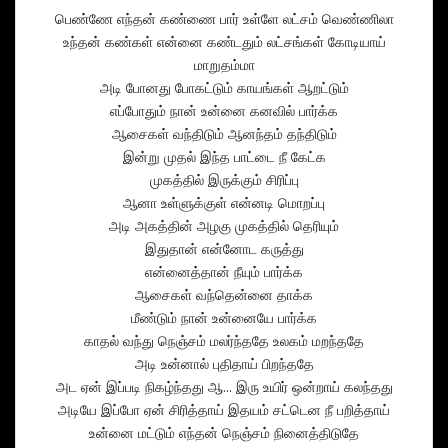
பெண்ணே எந்தன் கண்ணை பார் உள்ளே லட்சம் வெண்ணிலா
உந்தன் கண்கள் என்னை கண்டதும் லட்சங்கள் கோடியாய்
மாறுதம்மா
அடி போனது போகட்டும் காயங்கள் ஆறட்டும்
எப்போதும் நான் உன்னை கனவில் பார்க்க
ஆசைகள் வந்திடும் ஆனந்தம் தந்திடும்
இன்று முதல் இந்த பாட்டை நீ கேட்க
முகத்தில் இருக்கும் சிரிப்பு
ஆனா உள்ளுக்குள் என்னடி மொறப்பு
அடி அகத்தின் அழகு முகத்தில் தெரியும்
இதுதான் என்னோட கருத்து
என்னைத்தான் நீயும் பார்க்க
ஆசைகள் வந்தென்னை தாக்க
மீண்டும் நான் உன்னையே பார்க்க
காதல் வந்து நெஞ்சம் மலர்ந்ததே உலகம் மறந்ததே
அடி உன்னால் புதிதாய் பிறந்ததே
அட ஏன் இப்படி நிகழ்ந்தது ஆ… இரு உயிர் ஒன்றாய் கலந்தது
அடியே இப்போ ஏன் சிரித்தாய் இதயம் சட்டென நீ பறித்தாய்
உன்னை மட்டும் எந்தன் நெஞ்சம் நினைத்திடுதே