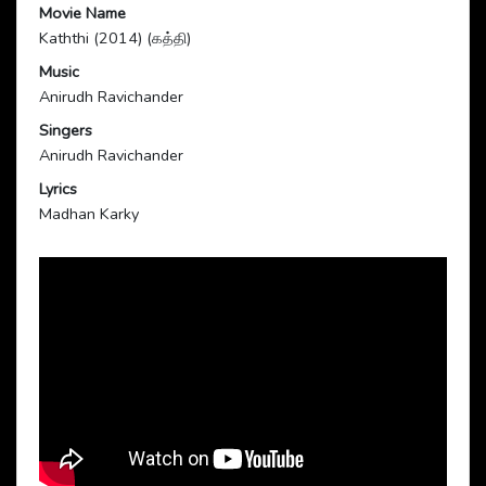
Movie Name
Kaththi (2014) (கத்தி)
Music
Anirudh Ravichander
Singers
Anirudh Ravichander
Lyrics
Madhan Karky