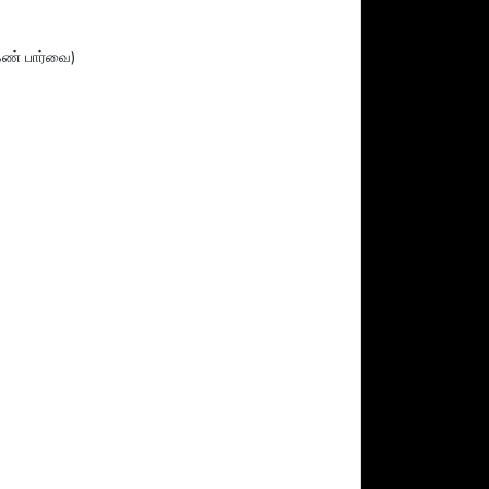
ண் பார்வை)