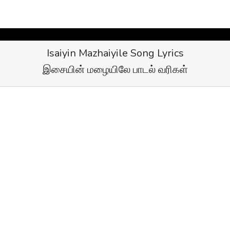
Isaiyin Mazhaiyile Song Lyrics
​இசையின் மழையிலே பாடல் வரிகள்