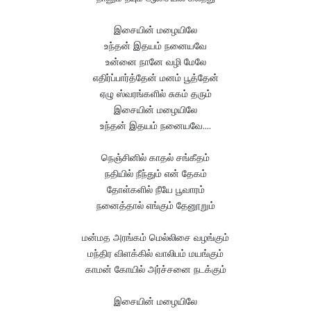
இசையின் மழையிலே
உந்தன் இதயம் நனையவே
உன்னை நானே வழி மேலே
எதிர்ப்பார்த்தேன் மனம் பூத்தேன்
ஏழு ஸ்வரங்களில் சுகம் தரும்
இசையின் மழையிலே
உந்தன் இதயம் நனையவே....
நெஞ்சினில் காதல் சங்கீதம்
நதியில் நீந்தும் என் தேகம்
தோள்களில் நீயே பூவாரம்
நனைத்தால் எங்கும் தேனூறும்
மன்மத அரங்கம் மெல்லிசை வழங்கும்
மந்திர விளக்கில் வாலிபம் மயங்கும்
காமன் கோயில் அர்ச்சனை நடக்கும்
இசையின் மழையிலே