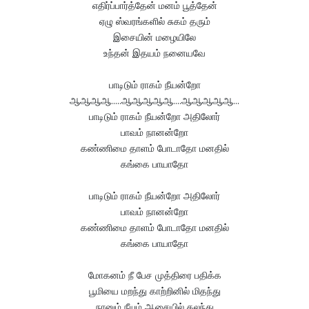
எதிர்ப்பார்த்தேன் மனம் பூத்தேன்
ஏழு ஸ்வரங்களில் சுகம் தரும்
இசையின் மழையிலே
உந்தன் இதயம் நனையவே
பாடிடும் ராகம் நீயன்றோ
ஆஆஆஆ.....ஆஆஆஆஆ....ஆஆஆஆஆ...
பாடிடும் ராகம் நீயன்றோ அதிலோர்
பாவம் நானன்றோ
கண்ணிமை தாளம் போடாதோ மனதில்
கங்கை பாயாதோ
பாடிடும் ராகம் நீயன்றோ அதிலோர்
பாவம் நானன்றோ
கண்ணிமை தாளம் போடாதோ மனதில்
கங்கை பாயாதோ
மோகனம் நீ பேச முத்திரை பதிக்க
பூமியை மறந்து காற்றினில் மிதந்து
நானும் நீயும் ஆசையில் கலந்து