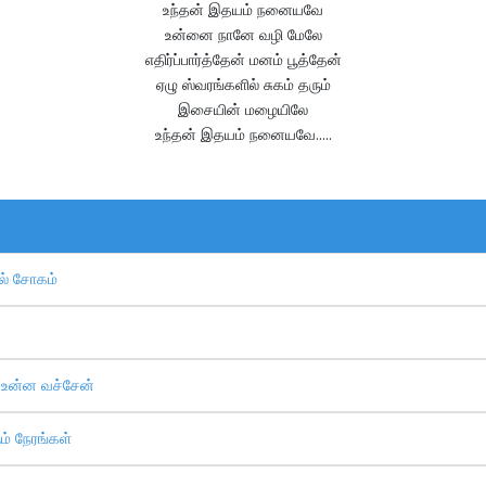
உந்தன் இதயம் நனையவே
உன்னை நானே வழி மேலே
எதிர்ப்பார்த்தேன் மனம் பூத்தேன்
ஏழு ஸ்வரங்களில் சுகம் தரும்
இசையின் மழையிலே
உந்தன் இதயம் நனையவே.....
ல் சோகம்
 உன்ன வச்சேன்
் நேரங்கள்