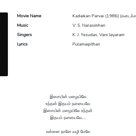
Movie Name
Kadaikan Parvai (1986) (கடைக்க
Music
V. S. Narasimhan
Singers
K. J. Yesudas, Vani Jayaram
Lyrics
Pulamaipithan
இசையின் மழையிலே
உந்தன் இதயம் நனையவே
இசையின் மழையிலே உந்தன்
இதயம் நனையவே....
உன்னை நானே வழி மேலே