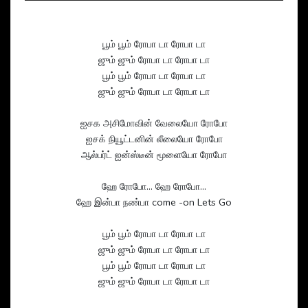
பூம் பூம் ரோபா டா ரோபா டா
ஜும் ஜும் ரோபா டா ரோபா டா
பூம் பூம் ரோபா டா ரோபா டா
ஜும் ஜும் ரோபா டா ரோபா டா
ஐசக அசிமோவின் வேலையோ ரோபோ
ஐசக் நியூட்டனின் லீலையோ ரோபோ
ஆல்பர்ட் ஐன்ஸ்டீன் மூளையோ ரோபோ
ஹே ரோபோ... ஹே ரோபோ...
ஹே இன்பா நண்பா come -on Lets Go
பூம் பூம் ரோபா டா ரோபா டா
ஜும் ஜும் ரோபா டா ரோபா டா
பூம் பூம் ரோபா டா ரோபா டா
ஜும் ஜும் ரோபா டா ரோபா டா