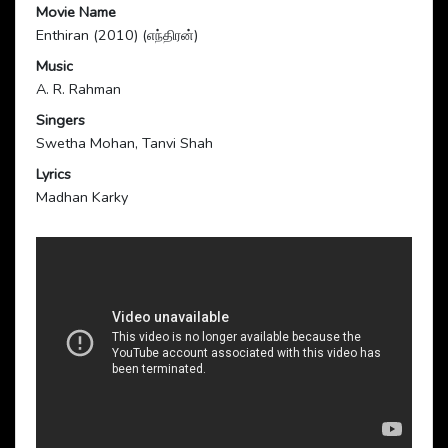
Movie Name
Enthiran (2010) (எந்திரன்)
Music
A. R. Rahman
Singers
Swetha Mohan, Tanvi Shah
Lyrics
Madhan Karky