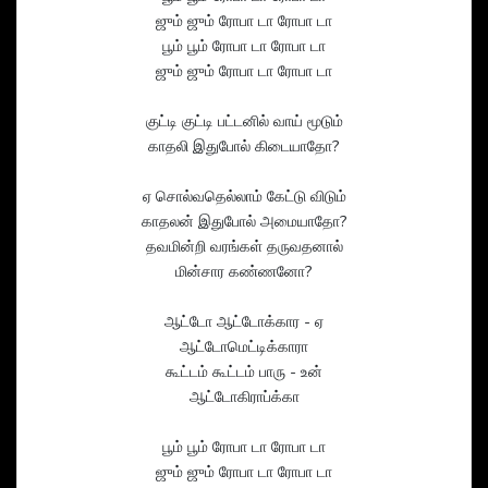
ஜும் ஜும் ரோபா டா ரோபா டா
பூம் பூம் ரோபா டா ரோபா டா
ஜும் ஜும் ரோபா டா ரோபா டா
குட்டி குட்டி பட்டனில் வாய் மூடும்
காதலி இதுபோல் கிடையாதோ?
ஏ சொல்வதெல்லாம் கேட்டு விடும்
காதலன் இதுபோல் அமையாதோ?
தவமின்றி வரங்கள் தருவதனால்
மின்சார கண்ணனோ?
ஆட்டோ ஆட்டோக்கார - ஏ
ஆட்டோமெட்டிக்காரா
கூட்டம் கூட்டம் பாரு - உன்
ஆட்டோகிராப்க்கா
பூம் பூம் ரோபா டா ரோபா டா
ஜும் ஜும் ரோபா டா ரோபா டா