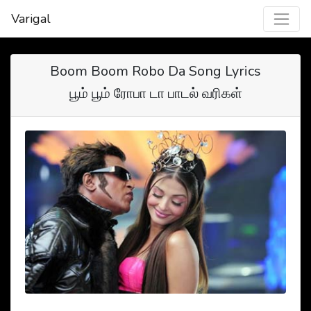
Varigal
Boom Boom Robo Da Song Lyrics
பூம் பூம் ரோபா டா பாடல் வரிகள்