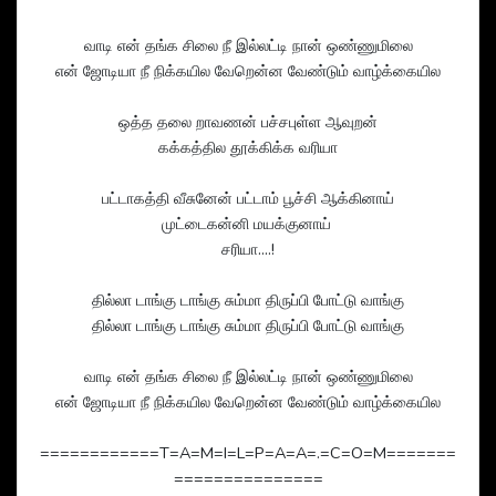
வாடி என் தங்க சிலை நீ இல்லட்டி நான் ஒண்ணுமிலை
என் ஜோடியா நீ நிக்கயில வேறென்ன வேண்டும் வாழ்க்கையில
ஒத்த தலை றாவணன் பச்சபுள்ள ஆவுறன்
கக்கத்தில தூக்கிக்க வரியா
பட்டாகத்தி வீசுனேன் பட்டாம் பூச்சி ஆக்கினாய்
முட்டைகன்னி மயக்குனாய்
சரியா....!
தில்லா டாங்கு டாங்கு சும்மா திருப்பி போட்டு வாங்கு
தில்லா டாங்கு டாங்கு சும்மா திருப்பி போட்டு வாங்கு
வாடி என் தங்க சிலை நீ இல்லட்டி நான் ஒண்ணுமிலை
என் ஜோடியா நீ நிக்கயில வேறென்ன வேண்டும் வாழ்க்கையில
============T=A=M=I=L=P=A=A=.=C=O=M=======
===============