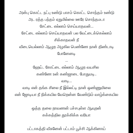
அன்பு கொட்ட நட்பு உண்டு பாசம் கொட்ட சொந்தம் உண்டு
அட ரத்த பந்தம் ஏதுமில்லை ஊரே சொந்தமடா
சேட்டை எல்லாம் செய்யாதவன்...
சேட்டை எல்லாம் செய்யாதவன் பல வேட்டைக்கெல்லாம்
சிக்காதவன் நீ
வீடையெல்லாம் ஆழுற அழகில பெண்ணே நான் திண்டாடி
போனேனடி
...
ஹேய்.. கோட்டை எல்லாம் ஆழுற வயசில
கண்ணே உன் கண்ஜாடை போதுமடி..
வாடி...
வாடி என் தங்க சிலை நீ இல்லட்டி நான் ஒண்ணுமிலை
என் ஜோடியா நீ நிக்கயில வேறென்ன வேண்டும் வாழ்க்கையில
ஒத்த தலை றாவணன் பச்சபுள்ள ஆவுறன்
கக்கத்தில தூக்கிக்க வரியா
பட்டாகத்தி வீசுனேன் பட்டாம் பூச்சி ஆக்கினாய்