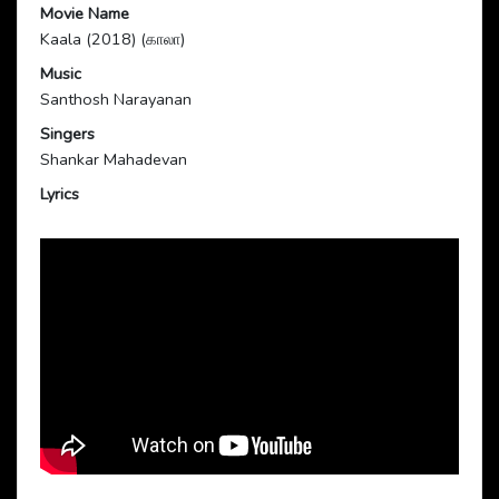
Movie Name
Kaala (2018) (காலா)
Music
Santhosh Narayanan
Singers
Shankar Mahadevan
Lyrics