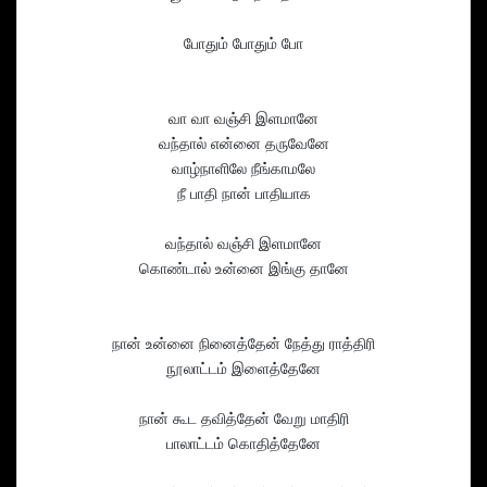
போதும் போதும் போ
வா வா வஞ்சி இளமானே
வந்தால் என்னை தருவேனே
வாழ்நாளிலே நீங்காமலே
நீ பாதி நான் பாதியாக
வந்தால் வஞ்சி இளமானே
கொண்டால் உன்னை இங்கு தானே
நான் உன்னை நினைத்தேன் நேத்து ராத்திரி
நூலாட்டம் இளைத்தேனே
நான் கூட தவித்தேன் வேறு மாதிரி
பாலாட்டம் கொதித்தேனே