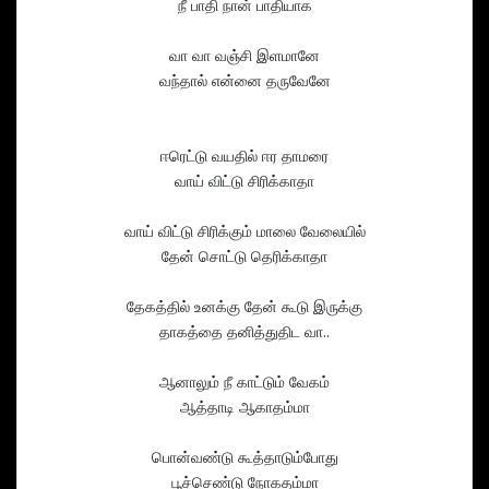
நீ பாதி நான் பாதியாக
வா வா வஞ்சி இளமானே
வந்தால் என்னை தருவேனே
ஈரெட்டு வயதில் ஈர தாமரை
வாய் விட்டு சிரிக்காதா
வாய் விட்டு சிரிக்கும் மாலை வேலையில்
தேன் சொட்டு தெரிக்காதா
தேகத்தில் உனக்கு தேன் கூடு இருக்கு
தாகத்தை தனித்துதிட வா..
ஆனாலும் நீ காட்டும் வேகம்
ஆத்தாடி ஆகாதம்மா
பொன்வண்டு கூத்தாடும்போது
பூச்செண்டு நோகதம்மா