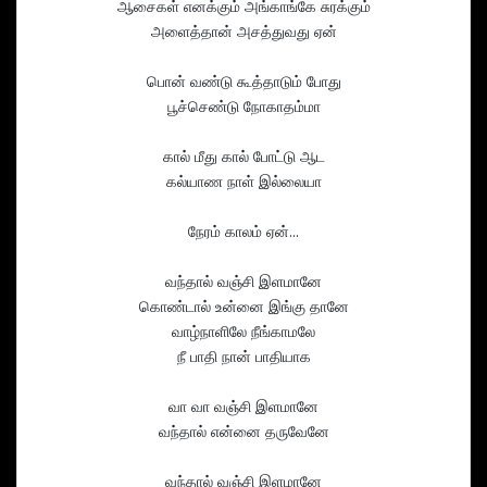
ஆசைகள் எனக்கும் அங்காங்கே சுரக்கும்
அளைத்தான் அசத்துவது ஏன்
பொன் வண்டு கூத்தாடும் போது
பூச்செண்டு நோகாதம்மா
கால் மீது கால் போட்டு ஆட
கல்யாண நாள் இல்லையா
நேரம் காலம் ஏன்...
வந்தால் வஞ்சி இளமானே
கொண்டால் உன்னை இங்கு தானே
வாழ்நாளிலே நீங்காமலே
நீ பாதி நான் பாதியாக
வா வா வஞ்சி இளமானே
வந்தால் என்னை தருவேனே
வந்தால் வஞ்சி இளமானே