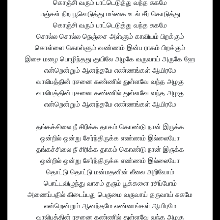
கொஞ்சி வரும் பாட்டெடுத்து வந்த சுகமே
மஞ்சள் நிற பூவெடுத்து மங்கை உடல் சீர் கொடுத்து
கொஞ்சி வரும் பாட்டெடுத்து வந்த சுகமே
சொல்ல சொல்ல நெஞ்சை அள்ளும் காவியம் பிறக்கும்
கொள்ளை கொள்ளும் வண்ணம் இன்ப ராகம் பிறக்கும்
இசை மழை பொழிந்தது குயிலே அழகே வருவாய் அருகே ஹே
என்றென்றும் ஆனந்தமே எண்ணங்கள் ஆயிரமே
வாலிபத்தின் ரசனை கண்ணில் துள்ளவே வந்த அழகு
வாலிபத்தின் ரசனை கண்ணில் துள்ளவே வந்த அழகு
என்றென்றும் ஆனந்தமே எண்ணங்கள் ஆயிரமே
தங்கச்சிலை நீ சிரிக்க தாகம் கொண்டு நான் இருக்க
ஒன்றில் ஒன்று சேர்ந்திருக்க எண்ணம் இல்லையோ
தங்கச்சிலை நீ சிரிக்க தாகம் கொண்டு நான் இருக்க
ஒன்றில் ஒன்று சேர்ந்திருக்க எண்ணம் இல்லையோ
தொட்டு தொட்டு மன்மதனின் லீலை அறிவோம்
பொட்டவிழுந்து வாசம் தரும் பூக்களை ரசிப்போம்
அணைப்பதில் கிடைப்பது பெருமை வருவாய் தருவாய் சுகமே
என்றென்றும் ஆனந்தமே எண்ணங்கள் ஆயிரமே
வாலிபத்தின் ரசனை கண்ணில் துள்ளவே வந்த அழகு