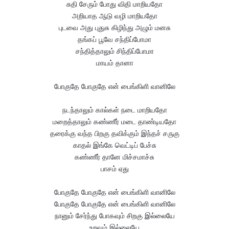
சுதி சேரும் போது விதி மாறியதோ
அறியாத ஆடு வழி மாறியதோ
புடவை அது புதுசு கிழிந்து அழும் மனசு
தங்கப் பூவே சந்திப்போமா
சந்தித்தாலும் சிந்திப்போமா
மாயம் தானா
போகுதே போகுதே என் பைங்கிளி வானிலே
நடந்தாலும் கால்கள் நடை மாறியதோ
மறைத்தாலும் கண்ணீர் மடை தாண்டியதோ
தரைக்கு வந்த பிறகு தவிக்கும் இந்தச் சருகு
காதல் இங்கே வெட்டிப் பேச்சு
கண்ணீர் தானே மிச்சமாச்சு
பாசம் ஏது
போகுதே போகுதே என் பைங்கிளி வானிலே
போகுதே போகுதே என் பைங்கிளி வானிலே
நானும் சேர்ந்து போகவும் சிறகு இல்லையே
உறவும் இல்லையே