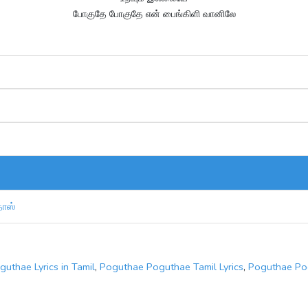
போகுதே போகுதே என் பைங்கிளி வானிலே
தாஸ்
uthae Lyrics in Tamil
,
Poguthae Poguthae Tamil Lyrics
,
Poguthae Po