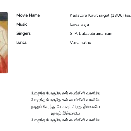
Movie Name
Kadalora Kavithaigal (1986) (
Music
Ilaiyaraaja
Singers
S. P. Balasubramaniam
Lyrics
Vairamuthu
போகுதே போகுதே என் பைங்கிளி வானிலே
போகுதே போகுதே என் பைங்கிளி வானிலே
நானும் சேர்ந்து போகவும் சிறகு இல்லையே
உறவும் இல்லையே
போகுதே போகுதே என் பைங்கிளி வானிலே