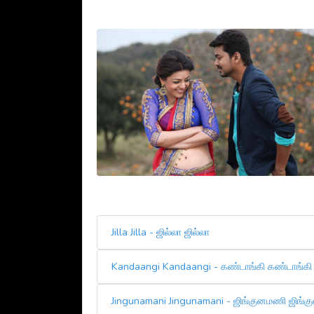
Jilla Jilla - ஜில்லா ஜில்லா
Kandaangi Kandaangi - கண்டாங்கி கண்டாங்கி
Jingunamani Jingunamani - ஜிங்குனமணி ஜிங்