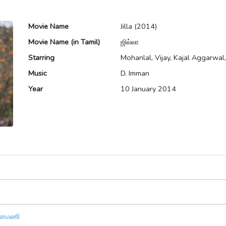
Movie Name
Jilla (2014)
Movie Name (in Tamil)
ஜில்லா
Starring
Mohanlal, Vijay, Kajal Aggarwa
Music
D. Imman
Year
10 January 2014
குனமணி