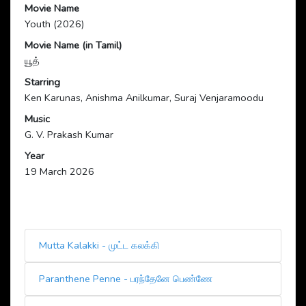
Movie Name
Youth (2026)
Movie Name (in Tamil)
யூத்
Starring
Ken Karunas, Anishma Anilkumar, Suraj Venjaramoodu
Music
G. V. Prakash Kumar
Year
19 March 2026
Mutta Kalakki - முட்ட கலக்கி
Paranthene Penne - பரந்தேனே பெண்ணே