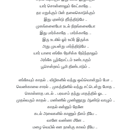
யார் சொன்னாலும் கேட்காதே ..
தர மறுக்கும் பின் தலைகொடுக்கும்
இது புரண்டு தீர்த்திடுமே ..
முகங்களையோ உடல் நிறங்கலையோ
இது பார்க்காதே .. பார்க்காதே ..
இரு உடலில் ஓர் உயிர் இருக்க
அது முயன்று பார்த்திடுமே ..
யார் யாரை எங்கே நேசிக்க நேர்ந்தாலும்
அங்கே பூந்தோட்டம் உண்டாகும்
பூசென்றாய் பூமி திண்டாடும் ..
எங்கேயும் காதல் .. விழிகளில் வந்து ஒவ்வொன்றும் பேச ..
வெண்காலை சாரல் .. முகத்தினில் வந்து சட்டென்று மோத ..
கொள்ளாத பாடல் .. பரவசம் தந்து பாதத்தில் ஓட ..
முதல்வரும் காதல் .. மண்ணில் முண்ணூறு ஆண்டு வாழும் ..
காதல் என்னும் தேனே
கடல் அலைகளில் காணும் நீளம் நீயே ..
வானே வண்ண மீனே ..
மழை வெயில் என நான்கு காலம் நீயே ..