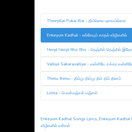
Theeyillai Pukai Illai - தீயில்லை புகையில்லை
Enkeyum Kadhal - எங்கேயும் காதல் விழிகளில்
Nenjil Nenjil Itho Itho - நெஞ்சில் நெஞ்சில் 
Valliye Sakaravalliye - வள்ளியே சக்கர வள்ளிய
Thimu thimu - திம்மு திம்மு திம் திம் தினம்
Lolita - பொன்மஞ்சள் மஞ்சள்
Enkeyum Kadhal Songs Lyrics
,
Enkeyum Kadhal L
விழிகளில் வரிகள்