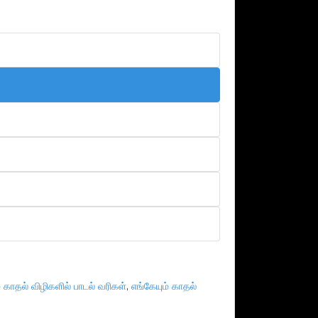
் காதல் விழிகளில் பாடல் வரிகள்
,
எங்கேயும் காதல்