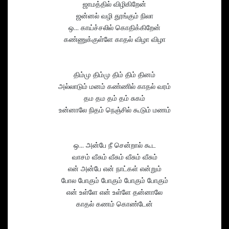
ஜாமத்தில் விழிகிறேன்
ஜன்னல் வழி தூங்கும் நிலா
ஒ... காய்ச்சலில் கொதிக்கிறேன்
கண்ணுக்குள்ளே காதல் விழா விழா
திம்மு திம்மு திம் திம் தினம்
அல்லாடும் மனம் கண்ணில் காதல் வரம்
தம தம தம் தம் சுகம்
உன்னாலே நிதம் நெஞ்சில் கூடும் மணம்
ஒ... அன்பே நீ சென்றால் கூட
வாசம் வீசும் வீசும் வீசும் வீசும்
என் அன்பே என் நாட்கள் என்றும்
போல போகும் போகும் போகும் போகும்
என் உள்ளே என் உள்ளே தன்னாலே
காதல் கணம் கொண்டேன்