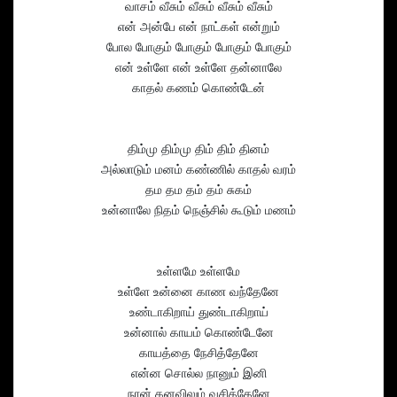
வாசம் வீசும் வீசும் வீசும் வீசும்
என் அன்பே என் நாட்கள் என்றும்
போல போகும் போகும் போகும் போகும்
என் உள்ளே என் உள்ளே தன்னாலே
காதல் கணம் கொண்டேன்
திம்மு திம்மு திம் திம் தினம்
அல்லாடும் மனம் கண்ணில் காதல் வரம்
தம தம தம் தம் சுகம்
உன்னாலே நிதம் நெஞ்சில் கூடும் மணம்
உள்ளமே உள்ளமே
உள்ளே உன்னை காண வந்தேனே
உண்டாகிறாய் துண்டாகிறாய்
உன்னால் காயம் கொண்டேனே
காயத்தை நேசித்தேனே
என்ன சொல்ல நானும் இனி
நான் கனவிலும் வசித்தேனே