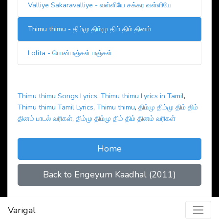
Valliye Sakaravalliye - வள்ளியே சக்கர வள்ளியே
Thimu thimu - திம்மு திம்மு திம் திம் தினம்
Lolita - பொன்மஞ்சள் மஞ்சள்
Thimu thimu Songs Lyrics
,
Thimu thimu Lyrics in Tamil
,
Thimu thimu Tamil Lyrics
,
Thimu thimu
,
திம்மு திம்மு திம் திம்
தினம் பாடல் வரிகள்
,
திம்மு திம்மு திம் திம் தினம் வரிகள்
Home
Back to Engeyum Kaadhal (2011)
Varigal