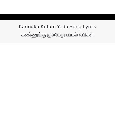
Kannuku Kulam Yedu Song Lyrics
கண்ணுக்கு குலமேது பாடல் வரிகள்