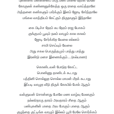
புன்னகை மன்னனைப் பாரு மண மாலை தோள் மேலே
கோகுலக் கண்ணனுக்கேத்த ஒரு ராதை வாய்த்தாளே
அத்தனை கண்களும் பார்க்கும் இளம் ஜோடி சேர்ந்தாலே
மங்கல வாத்தியம் கேட்கும் திருநாளும் இந்நாளே
கை பிடிச்ச நேரம் சுப நேரம் ராஜ யோகம்
குங்குமம் பூவும் நலம் வாழும் கால காலம்
ஜோடி சேர்க்கிற வேலை எல்லாம்
சாமி செய்யும் வேலை
அது சகல பொருத்தமும் பாத்து பாத்து
இரண்டு மனச இணைக்கும்.....(கல்யாண)
கொண்டவன் போடுற கோட்ட
பொண்ணு தாண்டக் கூடாது
பத்தினி சொல்லுற சொல்ல மாமன் மீறக் கூடாது
இப்படி வாழுற வீடு திருக் கோயில் போல் ஆகும்
வள்ளுவன் சொன்னது போலே மண வாழ்வு மேலாகும்
நல்லதொரு தாரம் அவதாரம் சீதை ஆகும்
பண்புகளின் பாதை அவ போகும் பாதை ஆகும்
குழந்தை குட்டிங்க வாழும் இல்லம் பூமி மேலே சொர்க்கம்