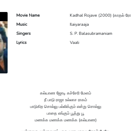
Movie Name
Kadhal Rojave (2000) (காதல் ர
Music
Ilaiyaraaja
Singers
S. P. Balasubramaniam
Lyrics
Vaali
கல்யாண ஜோடி கச்சேரி மேளம்
நீ பாடு ராஜா உல்லாச ராகம்
பாடுகிற சொல்லு பல்லிக்கும் என்று சொல்லு
பாதை எங்கும் பூத்து பூ
மணக்க மணக்க மணக்க (கல்யாண)