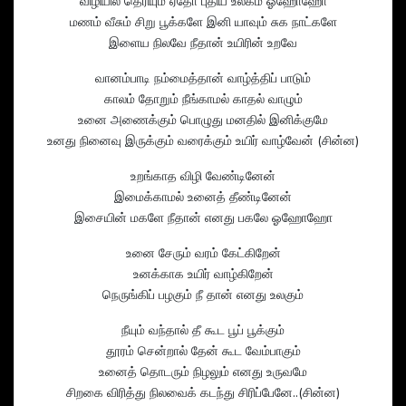
விழியில் தெரியும் ஏதோ புதிய உலகம் ஓஹோஹோ
மணம் வீசும் சிறு பூக்களே இனி யாவும் சுக நாட்களே
இளைய நிலவே நீதான் உயிரின் உறவே
வானம்பாடி நம்மைத்தான் வாழ்த்திப் பாடும்
காலம் தோறும் நீங்காமல் காதல் வாழும்
உனை அணைக்கும் பொழுது மனதில் இனிக்குமே
உனது நினைவு இருக்கும் வரைக்கும் உயிர் வாழ்வேன் (சின்ன)
உறங்காத விழி வேண்டினேன்
இமைக்காமல் உனைத் தீண்டினேன்
இசையின் மகளே நீதான் எனது பகலே ஓஹோஹோ
உனை சேரும் வரம் கேட்கிறேன்
உனக்காக உயிர் வாழ்கிறேன்
நெருங்கிப் பழகும் நீ தான் எனது உலகும்
நீயும் வந்தால் தீ கூட பூப் பூக்கும்
தூரம் சென்றால் தேன் கூட வேம்பாகும்
உனைத் தொடரும் நிழலும் எனது உருவமே
சிறகை விரித்து நிலவைக் கடந்து சிரிப்பேனே..(சின்ன)