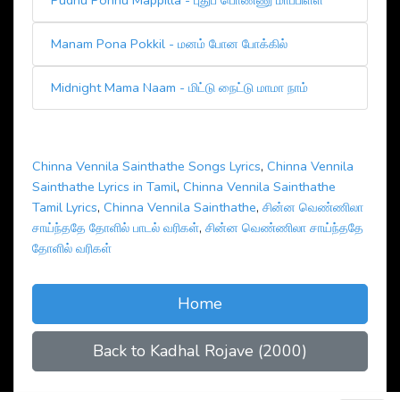
Pudhu Ponnu Mappilla - புதுப் பொண்ணு மாப்பிள்ள
Manam Pona Pokkil - மனம் போன போக்கில்
Midnight Mama Naam - மிட்டு நைட்டு மாமா நாம்
Chinna Vennila Sainthathe Songs Lyrics
,
Chinna Vennila
Sainthathe Lyrics in Tamil
,
Chinna Vennila Sainthathe
Tamil Lyrics
,
Chinna Vennila Sainthathe
,
சின்ன வெண்ணிலா
சாய்ந்ததே தோளில் பாடல் வரிகள்
,
சின்ன வெண்ணிலா சாய்ந்ததே
தோளில் வரிகள்
Home
Back to Kadhal Rojave (2000)