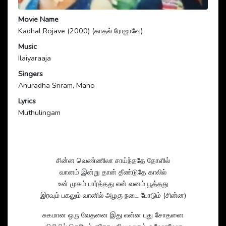
Movie Name
Kadhal Rojave (2000) (காதல் ரோஜாவே)
Music
Ilaiyaraaja
Singers
Anuradha Sriram, Mano
Lyrics
Muthulingam
சின்ன வெண்ணிலா சாய்ந்ததே தோளில்
வானம் இன்று தான் தீண்டுதே காலில்
உன் முகம் பார்த்தது என் வனம் பூத்தது
இரவும் பகலும் வானில் அழகு நடை போடும் (சின்ன)
சுகமான ஒரு வேதனை இது என்ன புது சோதனை