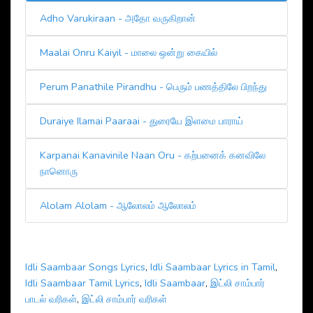
Adho Varukiraan - அதோ வருகிறான்
Maalai Onru Kaiyil - மாலை ஒன்று கையில்
Perum Panathile Pirandhu - பெரும் பணத்திலே பிறந்து
Duraiye Ilamai Paaraai - துரையே இளமை பாராய்
Karpanai Kanavinile Naan Oru - கற்பனைக் கனவிலே
நானொரு
Alolam Alolam - ஆலோலம் ஆலோலம்
Idli Saambaar Songs Lyrics
,
Idli Saambaar Lyrics in Tamil
,
Idli Saambaar Tamil Lyrics
,
Idli Saambaar
,
இட்லி சாம்பார்
பாடல் வரிகள்
,
இட்லி சாம்பார் வரிகள்