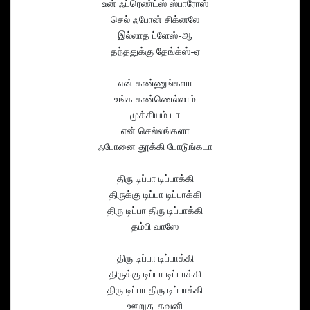
உன் ஃப்ரெண்ட்ஸ் ஸ்பாரோஸ்
செல் ஃபோன் சிக்னலே
இல்லாத ப்ளேஸ்-ஆ
தந்ததுக்கு தேங்க்ஸ்-ஏ
என் கண்ணுங்களா
உங்க கண்ணெல்லாம்
முக்கியம் டா
என் செல்லங்களா
ஃபோனை தூக்கி போடுங்கடா
திரு டிப்பா டிப்பாக்கி
திருக்கு டிப்பா டிப்பாக்கி
திரு டிப்பா திரு டிப்பாக்கி
தம்பி வாஸே
திரு டிப்பா டிப்பாக்கி
திருக்கு டிப்பா டிப்பாக்கி
திரு டிப்பா திரு டிப்பாக்கி
ஊறுது கவனி