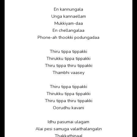
En kannungala
Unga kannaellam
Mukkiyam-daa
En chellangalaa
Phone-ah thookki podungadaa
Thiru tippa tippakki
Thirukku tippa tippakki
Thiru tippa thiru tippakki
Thambhi vaasey
Thiru tippa tippakki
Thirukku tippa tippakki
Thiru tippa thiru tippakki
Oorudhu kavani
Idhu pasumai ulagam
Alai pesi samuga valaithalangalin
Thakkathinaal