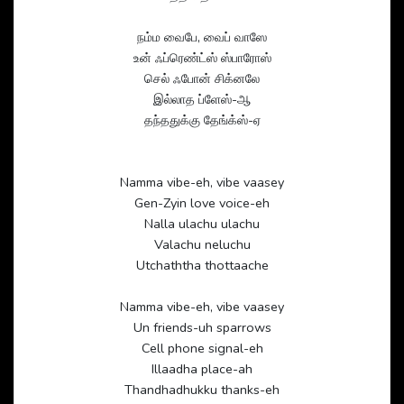
நம்ம வைபே, வைப் வாஸே
உன் ஃப்ரெண்ட்ஸ் ஸ்பாரோஸ்
செல் ஃபோன் சிக்னலே
இல்லாத ப்ளேஸ்-ஆ
தந்ததுக்கு தேங்க்ஸ்-ஏ
Namma vibe-eh, vibe vaasey
Gen-Zyin love voice-eh
Nalla ulachu ulachu
Valachu neluchu
Utchaththa thottaache
Namma vibe-eh, vibe vaasey
Un friends-uh sparrows
Cell phone signal-eh
Illaadha place-ah
Thandhadhukku thanks-eh