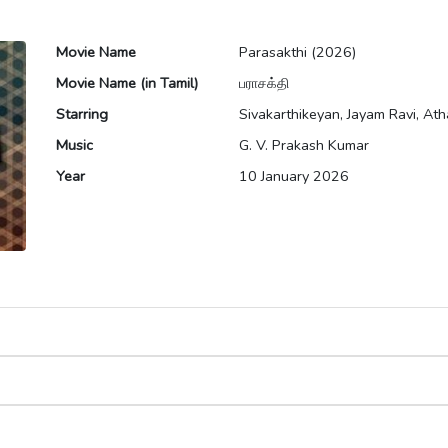
Movie Name
Parasakthi (2026)
Movie Name (in Tamil)
பராசக்தி
Starring
Sivakarthikeyan, Jayam Ravi, At
Music
G. V. Prakash Kumar
Year
10 January 2026