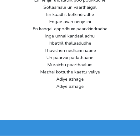
Sollaamale un vaarthaigal
En kaadhil ketkindradhe
Engae avan nenje ini
En kangal eppodhum paarkkindradhe
Inge unnai kandaal adhu
Inbathil thallaadudhe
Thavichen nedham naane
Un paarvai padathaane
Muraichu paarthaalum
Mazhai kottuthe kaattu veliye
Adiye azhage
Adiye azhage