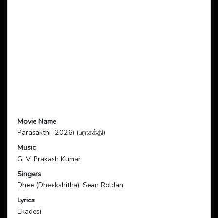
Movie Name
Parasakthi (2026) (பராசக்தி)
Music
G. V. Prakash Kumar
Singers
Dhee (Dheekshitha), Sean Roldan
Lyrics
Ekadesi