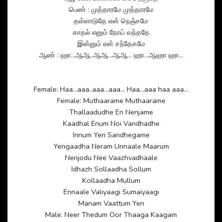
பெண் : முத்தாரமே முத்தாரமே
தள்ளாடுதே என் நெஞ்சமே
காதல் எனும் நோய் வந்ததே
இன்னும் ஏன் சந்தேகமே
ஆண் : ஹா…ஆஆ..ஆஆ…ஆஆ… ஹா…ஆஹா ஹா…
Female: Haa…aaa..aaa…aaa… Haa…aaa haa aaa…
Female: Muthaarame Muthaarame
Thallaadudhe En Nenjame
Kaadhal Enum Noi Vandhadhe
Innum Yen Sandhegame
Yengaadha Neram Unnaale Maarum
Nenjodu Nee Vaazhvadhaale
Idhazh Sollaadha Sollum
Kollaadha Mullum
Ennaale Valiyaagi Sumaiyaagi
Manam Vaattum Yen
Male: Neer Thedum Oor Thaaga Kaagam