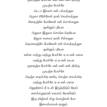
முடிஞ்சு போச்சே
அடடா இவளா என் பக்கத்துல
அழகா சிரிச்சேன் நான் வெக்கத்துல
சிதைஞ்சே போனேன் உன் சொக்கலுல
ஒன்னும் புரியல
அதுவா இதுவா சொல்ல தெரியல
நிஜமா கனவா நான் சிக்கலுல
தொலைஞ்சே போனேன் உன் மொத்தத்துல
ஒன்னும் புரியல
உன்ன பாத்து மறந்து போச்சே ஏ-ஏ என் மனசு
மறத்து போச்சே ஏ-ஏ என் வயசு
குறைஞ்சு போச்சே என்-என்-என் திமிரு
முடிஞ்சு போச்சே
நெஞ்ச தைக்கிற ஏண்டி கெஞ்ச வைக்கிற
மறந்து போச்சே ஏ-ஏ என் மனசு
அனுதினம் நீ உடன் இருந்திடும் நேரம்
எனக்கதுதான் வரமாய் வேண்டும்
இரு விழிகள் சிறு மொழிகள் பேச
இமைக்காமல் நானும்