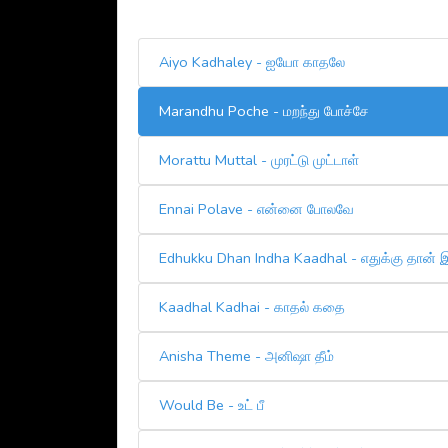
Aiyo Kadhaley - ஐயோ காதலே
Marandhu Poche - மறந்து போச்சே
Morattu Muttal - முரட்டு முட்டாள்
Ennai Polave - என்னை போலவே
Edhukku Dhan Indha Kaadhal - எதுக்கு தான் 
Kaadhal Kadhai - காதல் கதை
Anisha Theme - அனிஷா தீம்
Would Be - உட் பீ